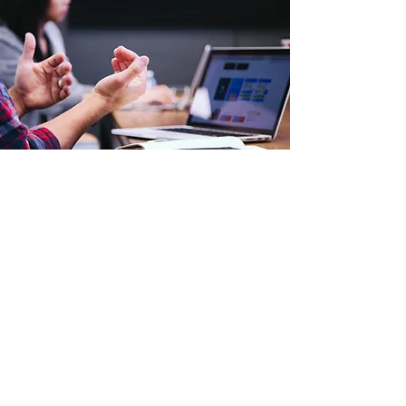
資金調達と資産管理
・融資向け金融機関への経営計画策定支援
​・公的資金獲得の計画策定支援
・固定資産のアセスメント、是正
クルー＆ブレインズ株式会社