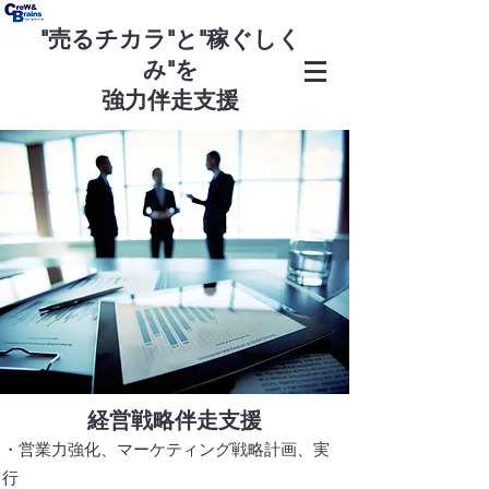
"売るチカラ"と"稼ぐしく
み"
を
強力伴走支援
経営戦略伴走支援
・営業力強化、マーケティング戦略計画、実
行