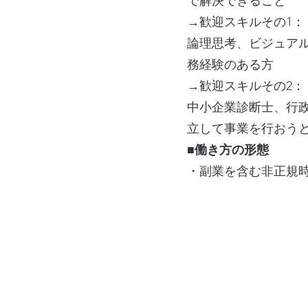
で解決できること
→歓迎スキルその1：
論理思考、ビジュア
務経験のある方
→歓迎スキルその2：
中小企業診断士、行
立して事業を行おう
■働き方の形態
・副業を含む非正規