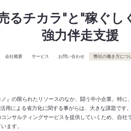
"売るチカラ"と"稼ぐし
強力伴走支援
会社概要
サービス
お問い合わせ
弊社の働き方につ
モノ』の限られたリソースのなか、闘う中小企業。特に
ス活用による省力化に関する事がらは、大きな課題です
ンサルティングサービスを提供していくため、自社でさまざまな
ています。