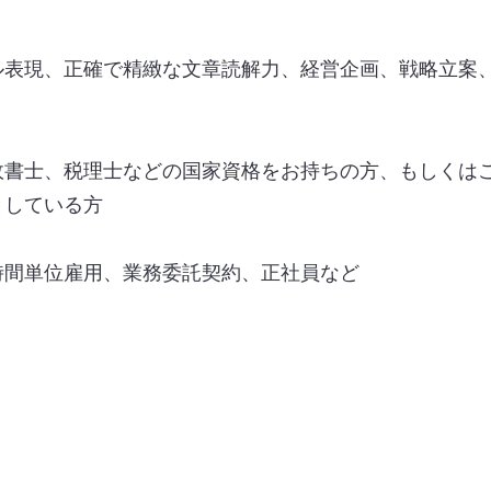
ル表現、正確で精緻な文章読解力、経営企画、戦略立案、
政書士、税理士などの国家資格をお持ちの方、もしくは
としている方
時間単位雇用、業務委託契約、正社員など