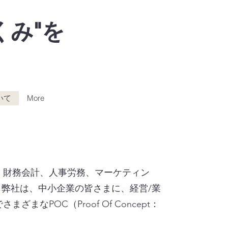
くみ"
を
いて
More
、財務会計、人事労務、マーケティン
。弊社は、中小企業の皆さまに、経営/業
POC（Proof Of Concept：