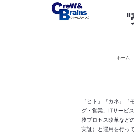
ホーム
『ヒト』『カネ』『
グ・営業、ITサービ
務プロセス改革などのコ
実証）と運用を行っ