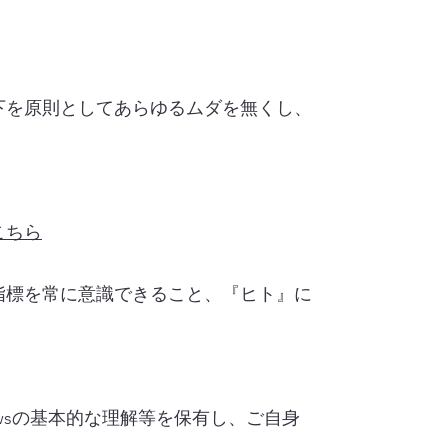
下を原則としてあらゆるムダを無くし、
こちら
指標を常に意識できること、『ヒト』に
ndowsの基本的な理解等を保有し、ご自身